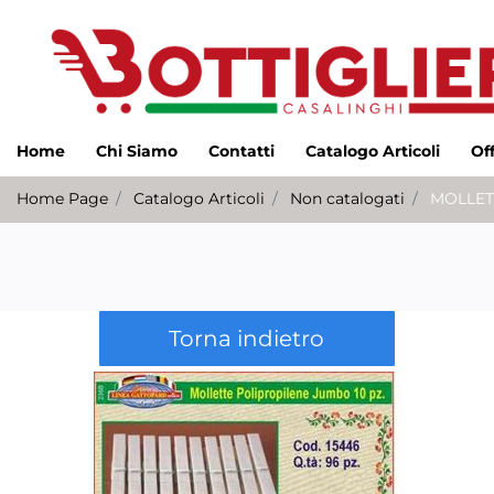
Home
Chi Siamo
Contatti
Catalogo Articoli
Of
Home Page
Catalogo Articoli
Non catalogati
MOLLET
Torna indietro