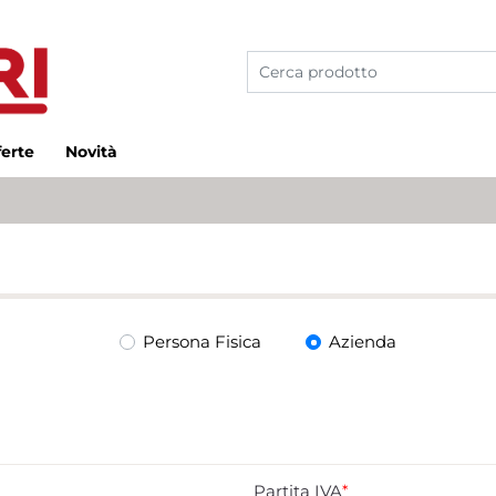
ferte
Novità
Tipo di utente
Persona Fisica
Azienda
Partita IVA
*