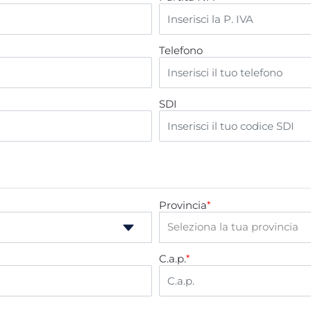
Telefono
SDI
Provincia
*
C.a.p.
*