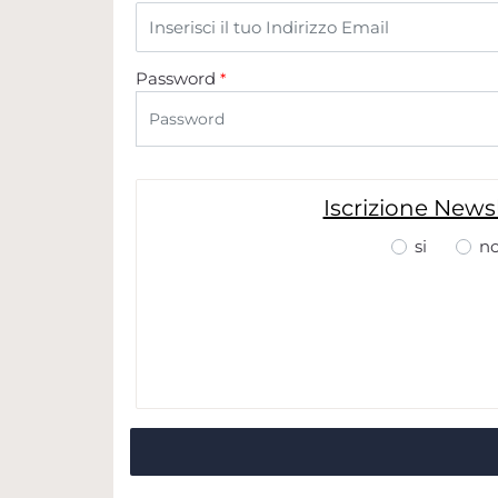
Password
*
Iscrizione News
si
n