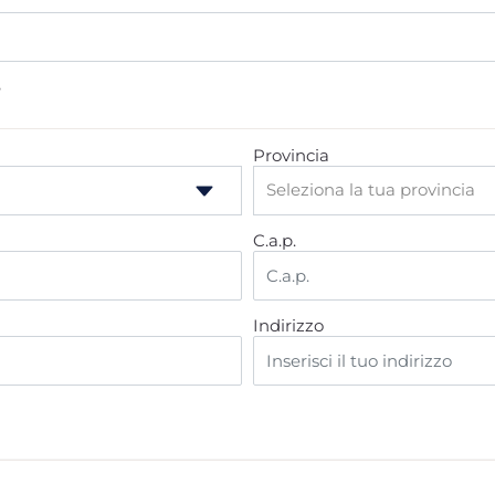
e
Provincia
C.a.p.
Indirizzo