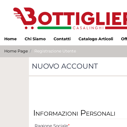
Home
Chi Siamo
Contatti
Catalogo Articoli
Of
Home Page
Registrazione Utente
NUOVO ACCOUNT
Informazioni Personali
Ragione Sociale
*