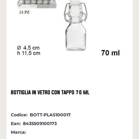
BOTTIGLIA IN VETRO CON TAPPO 70 ML
Codice:
BOTT-PLAS100017
Ean:
8435509100173
Marca: