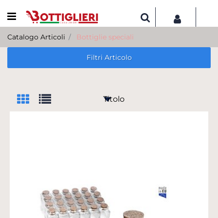
Open menu
Catalogo Articoli
Bottiglie speciali
Filtri Articolo