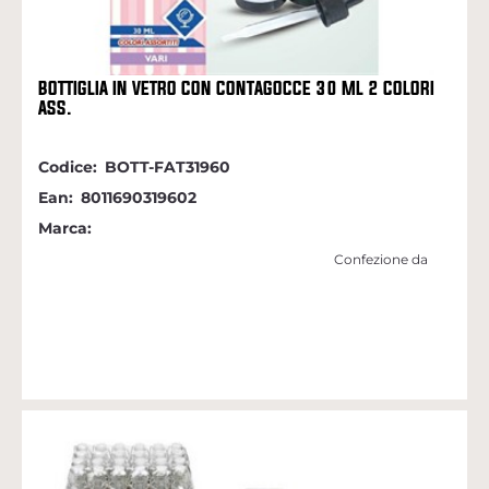
BOTTIGLIA IN VETRO CON CONTAGOCCE 30 ML 2 COLORI
ASS.
Codice:
BOTT-FAT31960
Ean:
8011690319602
Marca:
Confezione da