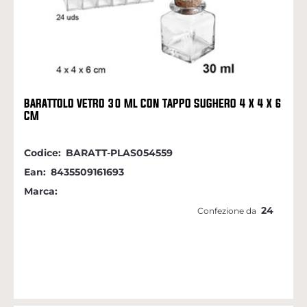
BARATTOLO VETRO 30 ML CON TAPPO SUGHERO 4 X 4 X 6
CM
Codice:
BARATT-PLAS054559
Ean:
8435509161693
Marca:
24
Confezione da