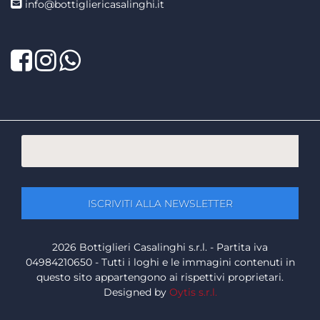
info@bottigliericasalinghi.it
Facebook
Twitter
LinkedIn
2026 Bottiglieri Casalinghi s.r.l. - Partita iva
04984210650 - Tutti i loghi e le immagini contenuti in
questo sito appartengono ai rispettivi proprietari.
Designed by
Oytis s.r.l.