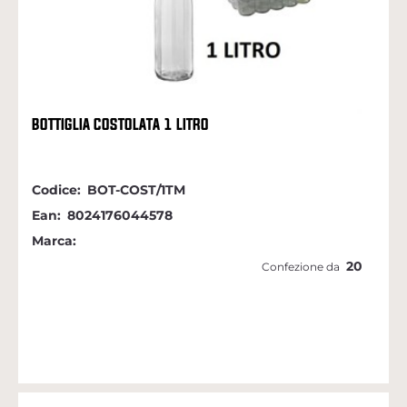
BOTTIGLIA COSTOLATA 1 LITRO
Codice:
BOT-COST/1TM
Ean:
8024176044578
Marca:
20
Confezione da