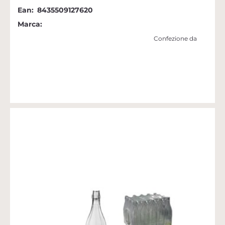
Ean:
8435509127620
Marca:
Confezione da