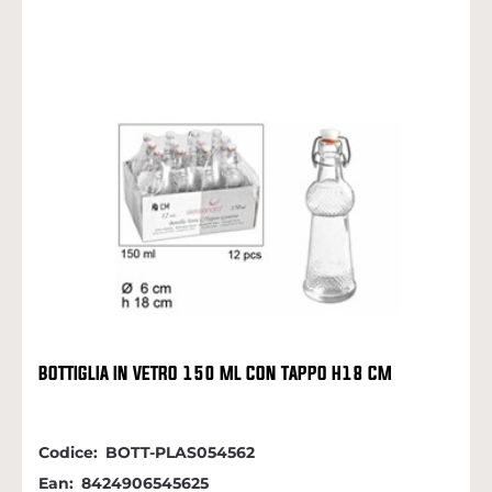
BOTTIGLIA IN VETRO 150 ML CON TAPPO H18 CM
Codice:
BOTT-PLAS054562
Ean:
8424906545625