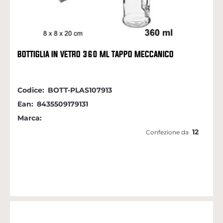
BOTTIGLIA IN VETRO 360 ML TAPPO MECCANICO
Codice:
BOTT-PLAS107913
Ean:
8435509179131
Marca:
12
Confezione da