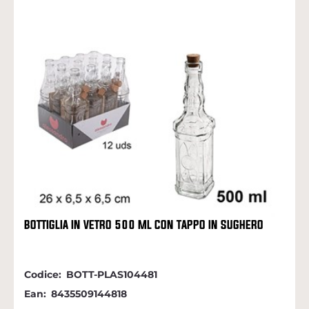
BOTTIGLIA IN VETRO 500 ML CON TAPPO IN SUGHERO
Codice:
BOTT-PLAS104481
Ean:
8435509144818