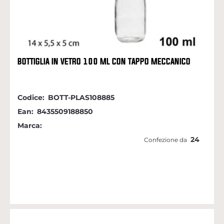
BOTTIGLIA IN VETRO 100 ML CON TAPPO MECCANICO
Codice:
BOTT-PLAS108885
Ean:
8435509188850
Marca:
24
Confezione da