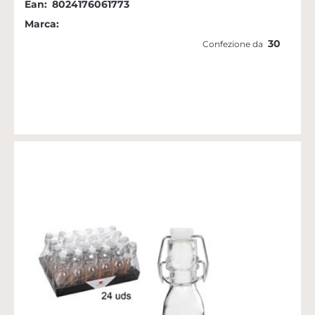
Ean:
8024176061773
Marca:
30
Confezione da