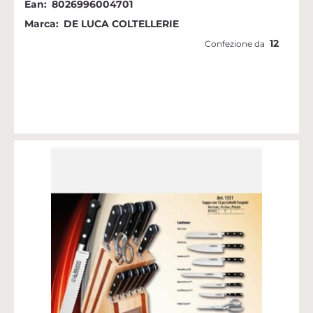
Ean:
8026996004701
Marca:
DE LUCA COLTELLERIE
12
Confezione da