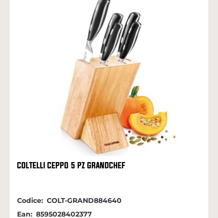
COLTELLI CEPPO 5 PZ GRANDCHEF
Codice:
COLT-GRAND884640
Ean:
8595028402377