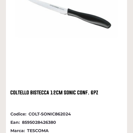
COLTELLO BISTECCA 12CM SONIC CONF. 6PZ
Codice:
COLT-SONIC862024
Ean:
8595028426380
Marca:
TESCOMA