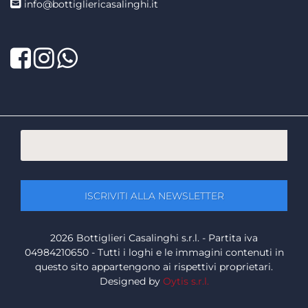
info@bottigliericasalinghi.it
Facebook
Twitter
LinkedIn
2026 Bottiglieri Casalinghi s.r.l. - Partita iva
04984210650 - Tutti i loghi e le immagini contenuti in
questo sito appartengono ai rispettivi proprietari.
Designed by
Oytis s.r.l.