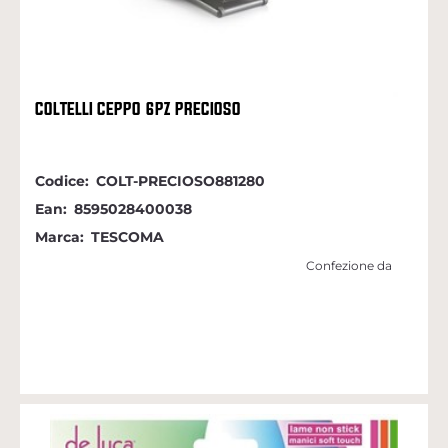
COLTELLI CEPPO 6PZ PRECIOSO
Codice:
COLT-PRECIOSO881280
Ean:
8595028400038
Marca:
TESCOMA
Confezione da