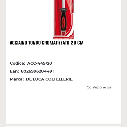
ACCIAINO TONDO CROMATIZZATO 20 CM
Codice:
ACC-449/20
Ean:
8026996204491
Marca:
DE LUCA COLTELLERIE
Confezione da