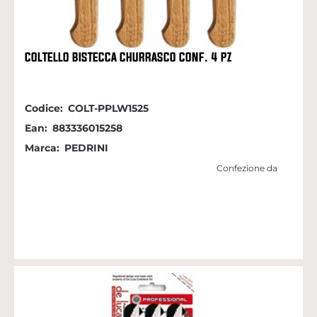
COLTELLO BISTECCA CHURRASCO CONF. 4 PZ
Codice:
COLT-PPLW1525
Ean:
883336015258
Marca:
PEDRINI
Confezione da