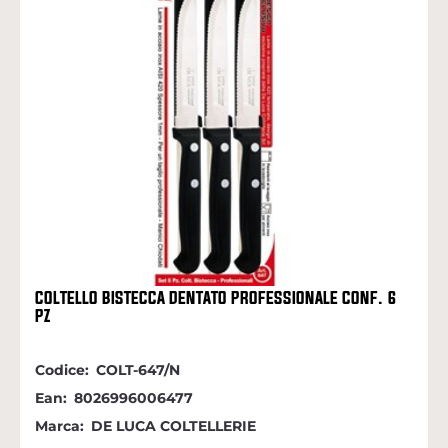
COLTELLO BISTECCA DENTATO PROFESSIONALE CONF. 6
PZ
Codice:
COLT-647/N
Ean:
8026996006477
Marca:
DE LUCA COLTELLERIE