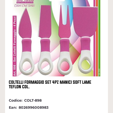
COLTELLI FORMAGGIO SET 4PZ MANICI SOFT LAME
TEFLON COL.
Codice:
COLT-898
Ean:
8026996008983