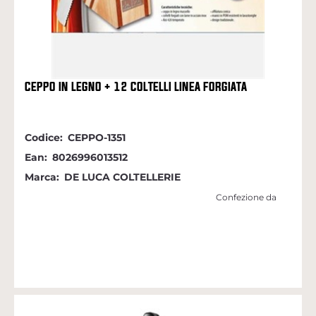
CEPPO IN LEGNO + 12 COLTELLI LINEA FORGIATA
Codice:
CEPPO-1351
Ean:
8026996013512
Marca:
DE LUCA COLTELLERIE
Confezione da