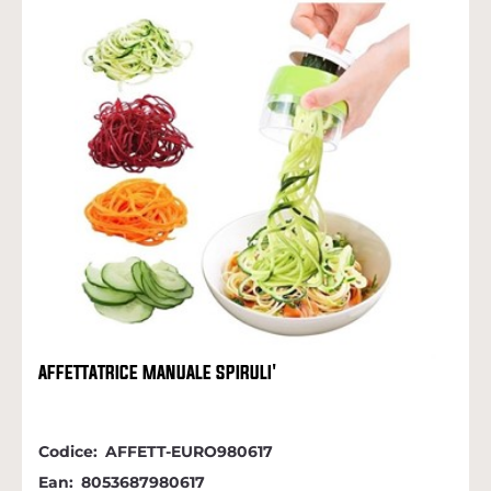
AFFETTATRICE MANUALE SPIRULI'
Codice:
AFFETT-EURO980617
Ean:
8053687980617