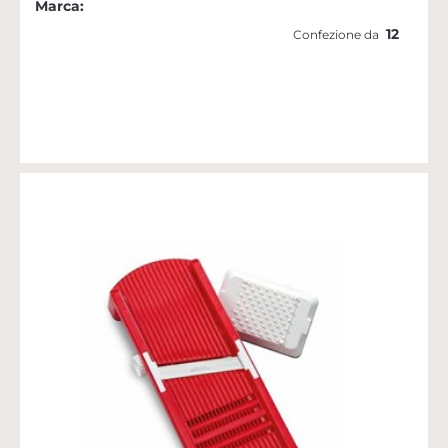
Marca:
12
Confezione da