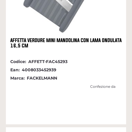
AFFETTA VERDURE MINI MANDOLINA CON LAMA ONDULATA
16,5 CM
Codice:
AFFETT-FAC45293
Ean:
4008033452939
Marca:
FACKELMANN
Confezione da