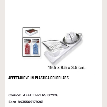
AFFETTAUOVO IN PLASTICA COLORI ASS
Codice:
AFFETT-PLAS107926
Ean:
8435509179261