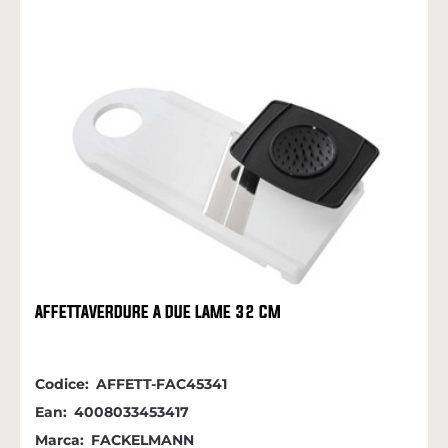
AFFETTAVERDURE A DUE LAME 32 CM
Codice:
AFFETT-FAC45341
Ean:
4008033453417
Marca:
FACKELMANN