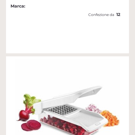
Marca:
12
Confezione da