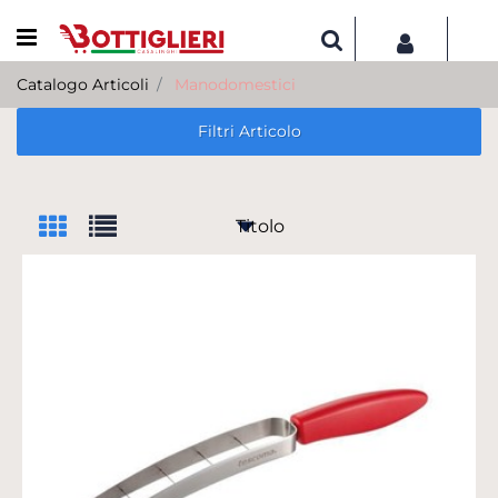
Open menu
Catalogo Articoli
Manodomestici
Filtri Articolo