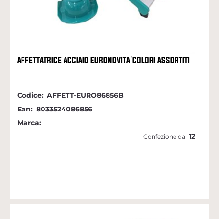
AFFETTATRICE ACCIAIO EURONOVITA'COLORI ASSORTITI
Codice:
AFFETT-EURO86856B
Ean:
8033524086856
Marca:
12
Confezione da