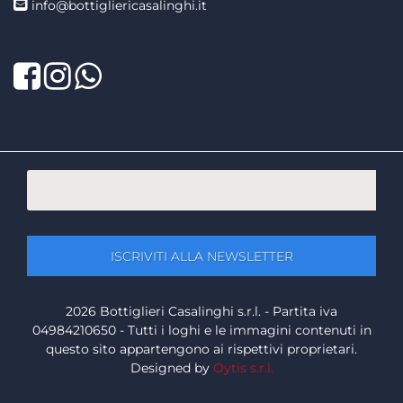
info@bottigliericasalinghi.it
Facebook
Twitter
LinkedIn
2026 Bottiglieri Casalinghi s.r.l. - Partita iva
04984210650 - Tutti i loghi e le immagini contenuti in
questo sito appartengono ai rispettivi proprietari.
Designed by
Oytis s.r.l.