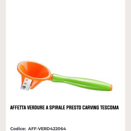
AFFETTA VERDURE A SPIRALE PRESTO CARVING TESCOMA
Codice:
AFF-VERD422064