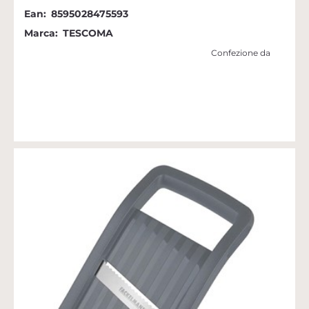
Ean:
8595028475593
Marca:
TESCOMA
Confezione da