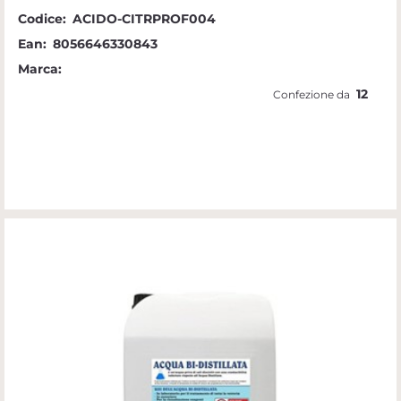
Codice:
ACIDO-CITRPROF004
Ean:
8056646330843
Marca:
12
Confezione da