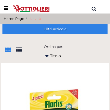
Open menu
Home Page
Novità
Filtri Articolo
Ordina per: