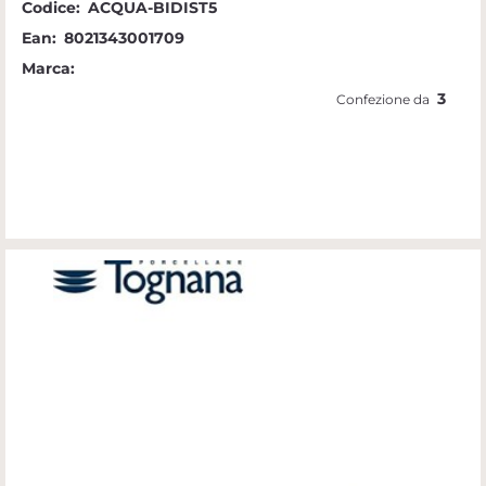
Codice:
ACQUA-BIDIST5
Ean:
8021343001709
Marca:
3
Confezione da