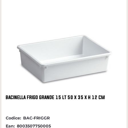
BACINELLA FRIGO GRANDE 15 LT 50 X 35 X H 12 CM
Codice:
BAC-FRIGGR
Ean:
8003507750005