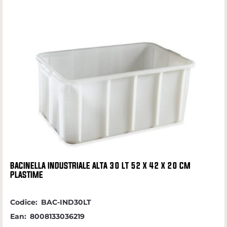
BACINELLA INDUSTRIALE ALTA 30 LT 52 X 42 X 20 CM
PLASTIME
Codice:
BAC-IND30LT
Ean:
8008133036219