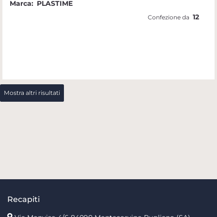
Marca:
PLASTIME
12
Confezione da
Mostra altri risultati
Recapiti