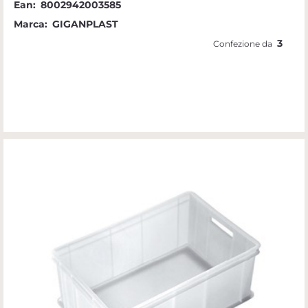
Ean:
8002942003585
Marca:
GIGANPLAST
3
Confezione da