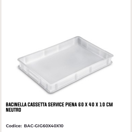
BACINELLA CASSETTA SERVICE PIENA 60 X 40 X 10 CM
NEUTRO
Codice:
BAC-GIG60X40X10