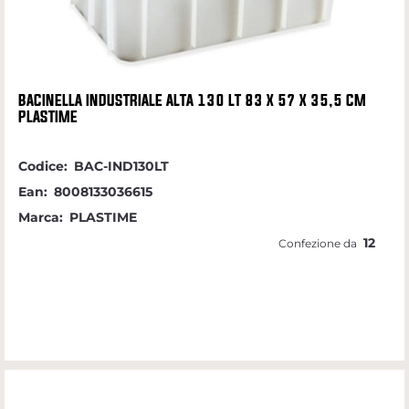
BACINELLA INDUSTRIALE ALTA 130 LT 83 X 57 X 35,5 CM
PLASTIME
Codice:
BAC-IND130LT
Ean:
8008133036615
Marca:
PLASTIME
12
Confezione da