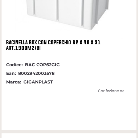
BACINELLA BOX CON COPERCHIO 62 X 40 X 31
ART.1900M2/BI
Codice:
BAC-COP62GIG
Ean:
8002942003578
Marca:
GIGANPLAST
Confezione da