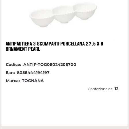
ANTIPASTIERA 3 SCOMPARTI PORCELLANA 27,5 X 9
ORNAMENT PEARL
Codice:
ANTIP-TOG0E024205700
Ean:
8056444194197
Marca:
TOGNANA
12
Confezione da