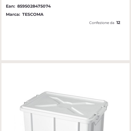
Ean:
8595028475074
Marca:
TESCOMA
12
Confezione da