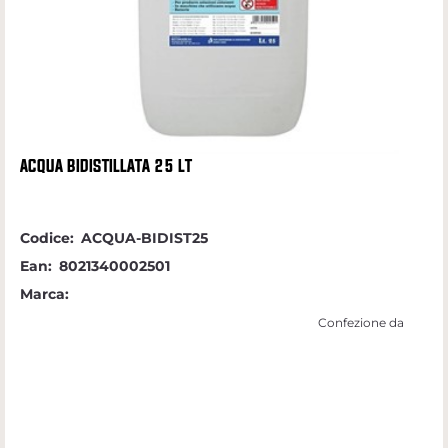
ACQUA BIDISTILLATA 25 LT
Codice:
ACQUA-BIDIST25
Ean:
8021340002501
Marca:
Confezione da