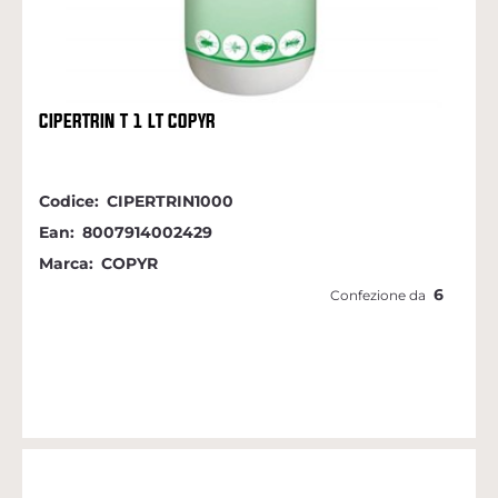
CIPERTRIN T 1 LT COPYR
Codice:
CIPERTRIN1000
Ean:
8007914002429
Marca:
COPYR
6
Confezione da