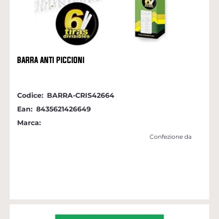
BARRA ANTI PICCIONI
Codice:
BARRA-CRIS42664
Ean:
8435621426649
Marca:
Confezione da