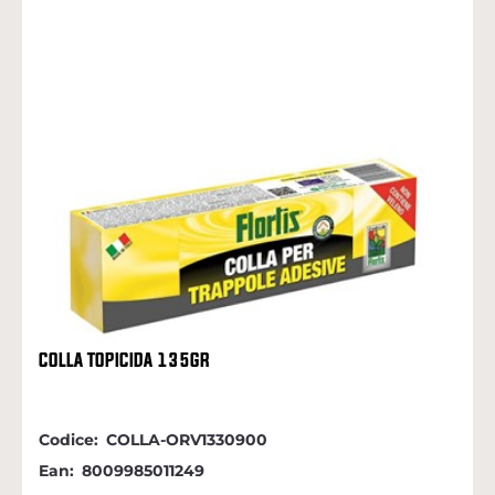
COLLA TOPICIDA 135GR
Codice:
COLLA-ORV1330900
Ean:
8009985011249