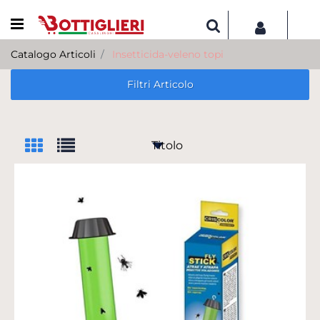
Open menu
Catalogo Articoli
Insetticida-veleno topi
Filtri Articolo