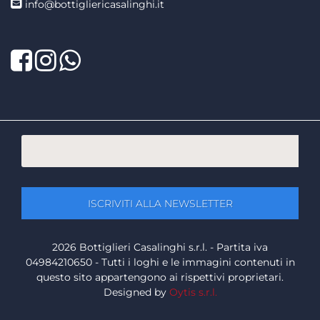
info@bottigliericasalinghi.it
Facebook
Twitter
LinkedIn
2026 Bottiglieri Casalinghi s.r.l. - Partita iva
04984210650 - Tutti i loghi e le immagini contenuti in
questo sito appartengono ai rispettivi proprietari.
Designed by
Oytis s.r.l.