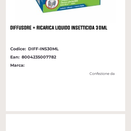
DIFFUSORE + RICARICA LIQUIDO INSETTICIDA 30ML
Codice:
DIFF-INS30ML
Ean:
8004235007782
Marca:
Confezione da