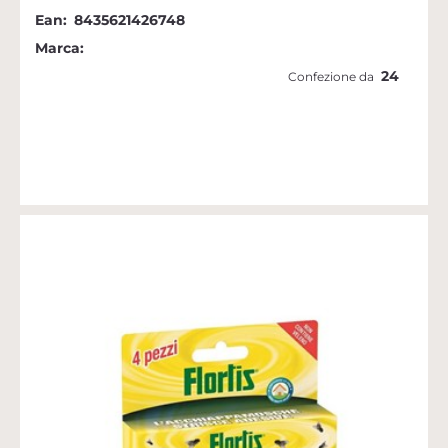
Ean:
8435621426748
Marca:
24
Confezione da