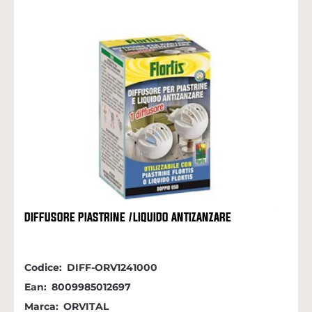
DIFFUSORE PIASTRINE /LIQUIDO ANTIZANZARE
Codice:
DIFF-ORV1241000
Ean:
8009985012697
Marca:
ORVITAL