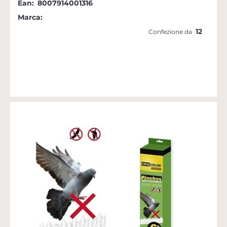
Ean:
8007914001316
Marca:
12
Confezione da