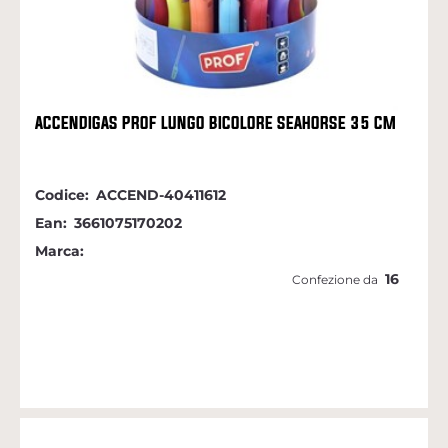
ACCENDIGAS PROF LUNGO BICOLORE SEAHORSE 35 CM
Codice:
ACCEND-40411612
Ean:
3661075170202
Marca:
16
Confezione da