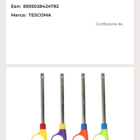
Ean:
8595028424782
Marca:
TESCOMA
Confezione da