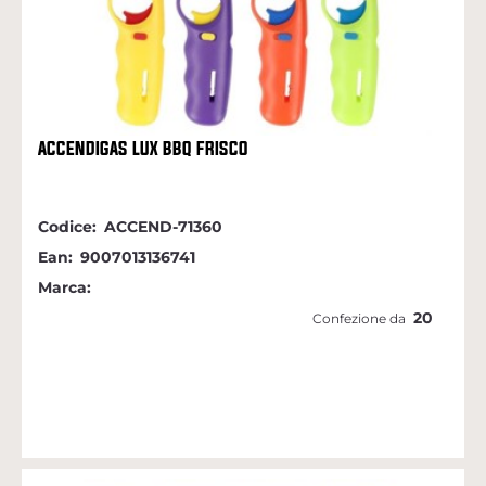
ACCENDIGAS LUX BBQ FRISCO
Codice:
ACCEND-71360
Ean:
9007013136741
Marca:
20
Confezione da