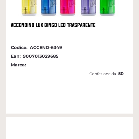
ACCENDINO LUX BINGO LED TRASPARENTE
Codice:
ACCEND-6349
Ean:
9007013029685
Marca:
50
Confezione da