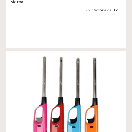
Marca:
12
Confezione da