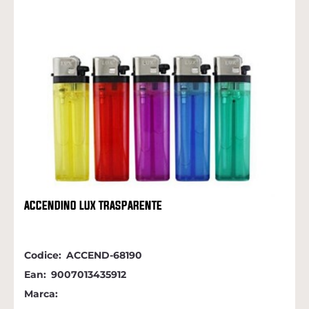
ACCENDINO LUX TRASPARENTE
Codice:
ACCEND-68190
Ean:
9007013435912
Marca: