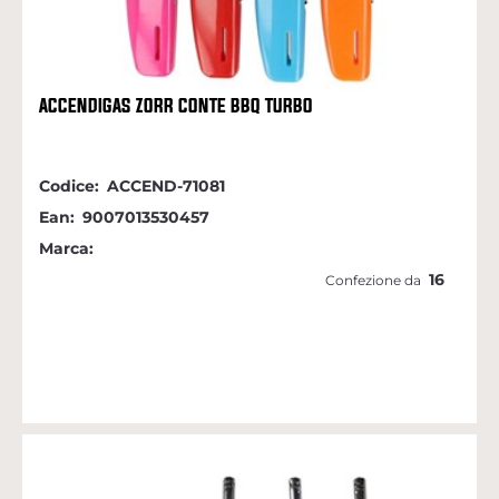
ACCENDIGAS ZORR CONTE BBQ TURBO
Codice:
ACCEND-71081
Ean:
9007013530457
Marca:
16
Confezione da