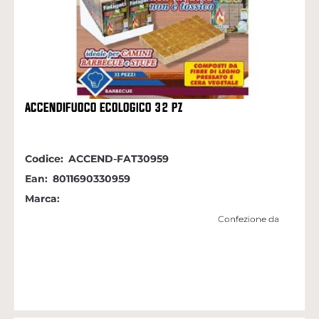
ACCENDIFUOCO ECOLOGICO 32 PZ
Codice:
ACCEND-FAT30959
Ean:
8011690330959
Marca:
Confezione da