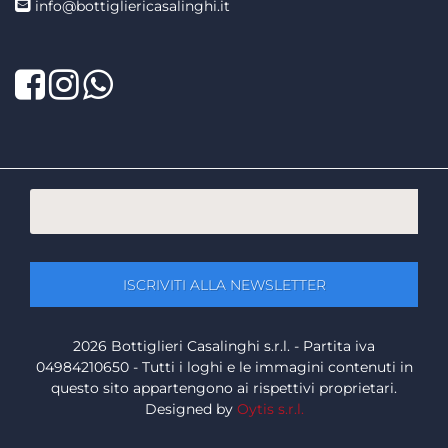
info@bottigliericasalinghi.it
Facebook
Twitter
LinkedIn
2026 Bottiglieri Casalinghi s.r.l. - Partita iva
04984210650 - Tutti i loghi e le immagini contenuti in
questo sito appartengono ai rispettivi proprietari.
Designed by
Oytis s.r.l.