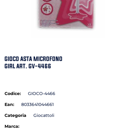
GIOCO ASTA MICROFONO
GIRL ART. GV-4466
Codice:
GIOCO-4466
Ean:
8033641044661
Categoria
Giocattoli
Marca: