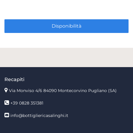
Disponibilità
Recapiti
Via Monviso 4/6
84090 Montecorvino Pugliano (SA)
+39 0828 351381
info@bottigliericasalinghi.it