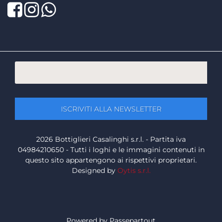
Facebook
Twitter
LinkedIn
2026 Bottiglieri Casalinghi s.r.l. - Partita iva
04984210650 - Tutti i loghi e le immagini contenuti in
questo sito appartengono ai rispettivi proprietari.
Designed by
Oytis s.r.l.
Powered by
Passepartout