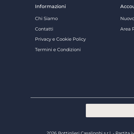
Informazioni
Acco
Chi Siamo
Nuovo
Contatti
Area 
Privacy e Cookie Policy
Termini e Condizioni
2026 Bottiglieri Casalinghi s.r.l. - Partit