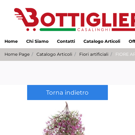
Home
Chi Siamo
Contatti
Catalogo Articoli
Of
Home Page
Catalogo Articoli
Fiori artificiali
FIORE A
Torna indietro