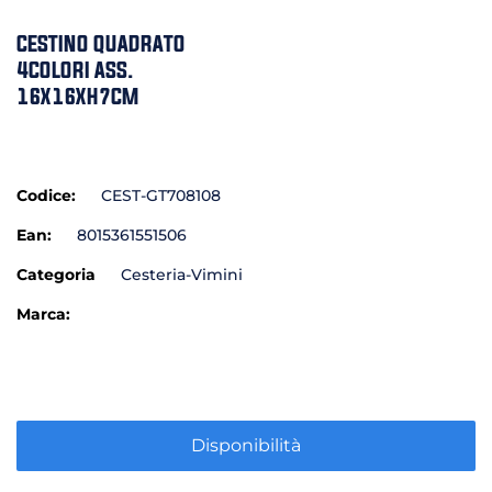
CESTINO QUADRATO
4COLORI ASS.
16X16XH7CM
Codice:
CEST-GT708108
Ean:
8015361551506
Categoria
Cesteria-Vimini
Marca:
Disponibilità