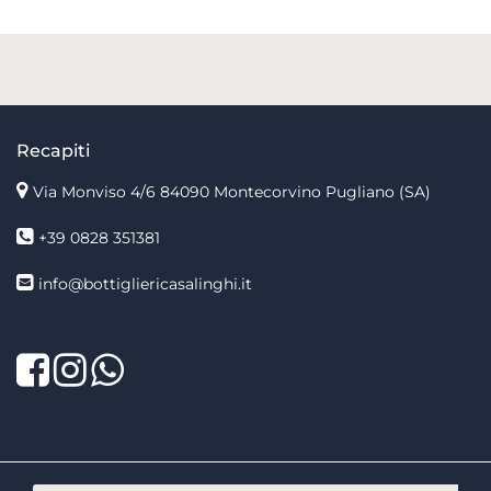
Recapiti
Via Monviso 4/6
84090 Montecorvino Pugliano (SA)
+39 0828 351381
info@bottigliericasalinghi.it
Facebook
Twitter
LinkedIn