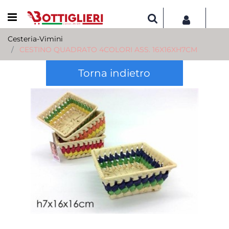
Open menu
Cesteria-Vimini
CESTINO QUADRATO 4COLORI ASS. 16X16XH7CM
Torna indietro