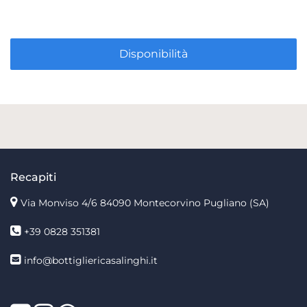
Disponibilità
Recapiti
Via Monviso 4/6
84090 Montecorvino Pugliano (SA)
+39 0828 351381
info@bottigliericasalinghi.it