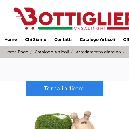
Home
Chi Siamo
Contatti
Catalogo Articoli
Of
Home Page
Catalogo Articoli
Arredamento giardino
Torna indietro