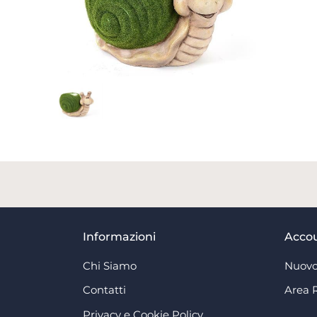
Informazioni
Acco
Chi Siamo
Nuovo
Contatti
Area 
Privacy e Cookie Policy