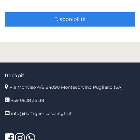
Disponibilità
Recapiti
Via Monviso 4/6
84090 Montecorvino Pugliano (SA)
+39 0828 351381
info@bottigliericasalinghi.it
Facebook
Twitter
LinkedIn