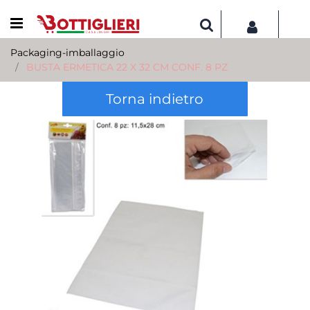
Open menu
Packaging-imballaggio
BUSTA ERMETICA 22 X 32 CM CONF. 8 PZ
Torna indietro