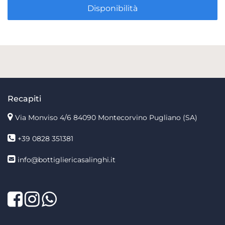
Disponibilità
Recapiti
Via Monviso 4/6
84090 Montecorvino Pugliano (SA)
+39 0828 351381
info@bottigliericasalinghi.it
Facebook
Twitter
LinkedIn