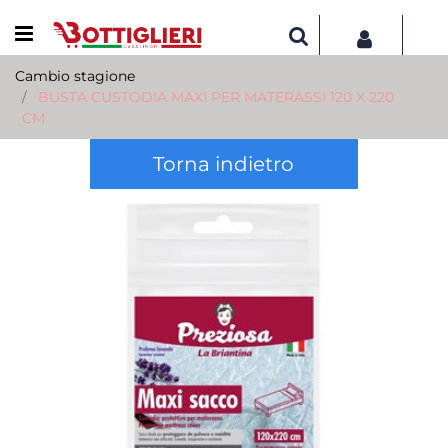
Open menu
Cambio stagione
BUSTA CUSTODIA MAXI PER MATERASSI 120 X 220
CM
Torna indietro