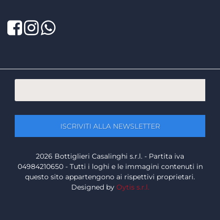
Facebook
Twitter
LinkedIn
2026 Bottiglieri Casalinghi s.r.l. - Partita iva
04984210650 - Tutti i loghi e le immagini contenuti in
questo sito appartengono ai rispettivi proprietari.
Designed by
Oytis s.r.l.