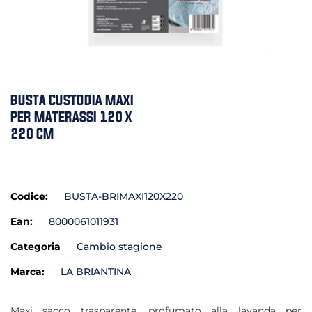
BUSTA CUSTODIA MAXI
PER MATERASSI 120 X
220 CM
Codice:
BUSTA-BRIMAXI120X220
Ean:
8000061011931
Categoria
Cambio stagione
Marca:
LA BRIANTINA
Maxi sacco trasparente, profumato alla lavanda per