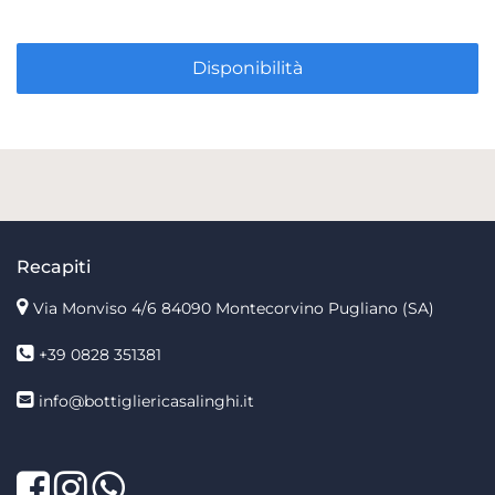
Disponibilità
Recapiti
Via Monviso 4/6
84090 Montecorvino Pugliano (SA)
+39 0828 351381
info@bottigliericasalinghi.it
Facebook
Twitter
LinkedIn