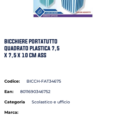
BICCHIERE PORTATUTTO
QUADRATO PLASTICA 7,5
X 7,5 X 10 CM ASS
Codice:
BICCH-FAT34675
Ean:
8011690346752
Categoria
Scolastico e ufficio
Marca: