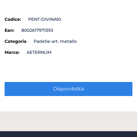
Codice:
PENT-DIVINA10
Ean:
8002617971393
Categoria
Padelle-art. metallo
Marca:
AETERNUM
Disponibilità