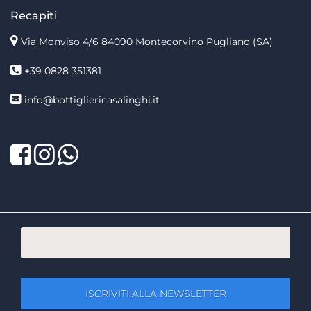
Recapiti
Via Monviso 4/6
84090 Montecorvino Pugliano (SA)
+39 0828 351381
info@bottigliericasalinghi.it
Facebook
Twitter
LinkedIn