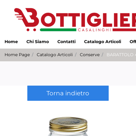
Home
Chi Siamo
Contatti
Catalogo Articoli
Of
Home Page
Catalogo Articoli
Conserve
BARATTOLO 4
Torna indietro