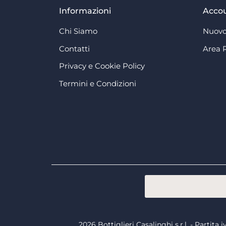
Informazioni
Acco
Chi Siamo
Nuovo
Contatti
Area 
Privacy e Cookie Policy
Termini e Condizioni
2026 Bottiglieri Casalinghi s.r.l. - Partit