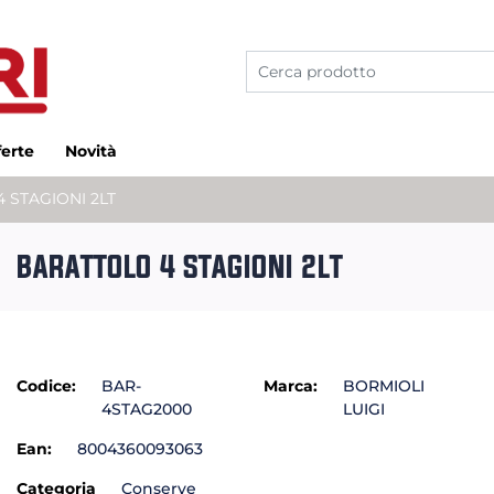
ferte
Novità
 STAGIONI 2LT
BARATTOLO 4 STAGIONI 2LT
Codice:
BAR-
Marca:
BORMIOLI
4STAG2000
LUIGI
Ean:
8004360093063
Categoria
Conserve