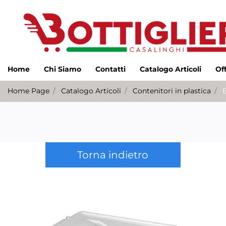
Home
Chi Siamo
Contatti
Catalogo Articoli
Of
Home Page
Catalogo Articoli
Contenitori in plastica
Torna indietro