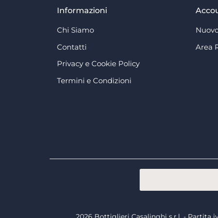
Informazioni
Acco
Chi Siamo
Nuovo
Contatti
Area 
Privacy e Cookie Policy
Termini e Condizioni
2026 Bottiglieri Casalinghi s.r.l. - Partit