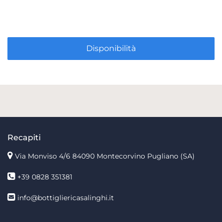
Disponibilità
Recapiti
Via Monviso 4/6
84090 Montecorvino Pugliano (SA)
+39 0828 351381
info@bottigliericasalinghi.it