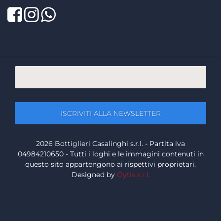
Facebook
Twitter
LinkedIn
2026 Bottiglieri Casalinghi s.r.l. - Partita iva
04984210650 - Tutti i loghi e le immagini contenuti in
questo sito appartengono ai rispettivi proprietari.
Designed by
Oytis s.r.l.