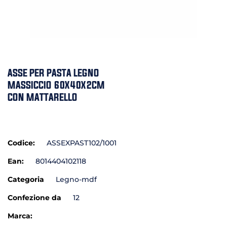
ASSE PER PASTA LEGNO
MASSICCIO 60X40X2CM
CON MATTARELLO
Codice:
ASSEXPAST102/1001
Ean:
8014404102118
Categoria
Legno-mdf
Confezione da
12
Marca: