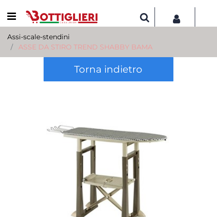
Open menu
Assi-scale-stendini
ASSE DA STIRO TREND SHABBY BAMA
Torna indietro