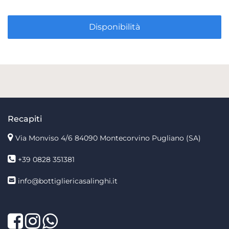
Disponibilità
Recapiti
Via Monviso 4/6
84090 Montecorvino Pugliano (SA)
+39 0828 351381
info@bottigliericasalinghi.it
Facebook
Twitter
LinkedIn