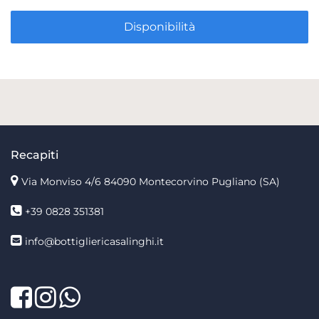
Disponibilità
Recapiti
Via Monviso 4/6
84090 Montecorvino Pugliano (SA)
+39 0828 351381
info@bottigliericasalinghi.it
Facebook
Twitter
LinkedIn