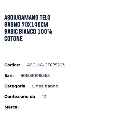
ASGIUGAMANO TELO
BAGNO 70X140CM
BASIC BIANCO 100%
COTONE
Codice:
ASCIUG-GT675203
Ean:
8015361015565
Categoria
Linea bagno
Confezione da
12
Marca: