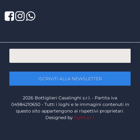
Facebook
Twitter
LinkedIn
2026 Bottiglieri Casalinghi s.r.l. - Partita iva
04984210650 - Tutti i loghi e le immagini contenuti in
questo sito appartengono ai rispettivi proprietari.
Designed by
Oytis s.r.l.