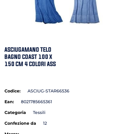
ASCIUGAMANO TELO
BAGNO COAST 100 X
150 CM 4 COLORI ASS
Codice:
ASCIUG-STAR66536
Ean:
8021785665361
Categoria
Tessili
Confezione da
12