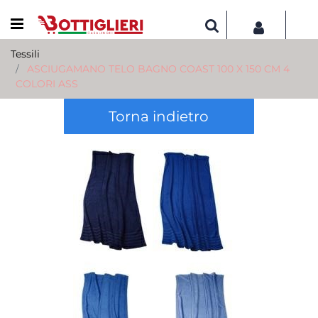
Open menu
Tessili
ASCIUGAMANO TELO BAGNO COAST 100 X 150 CM 4
COLORI ASS
Torna indietro