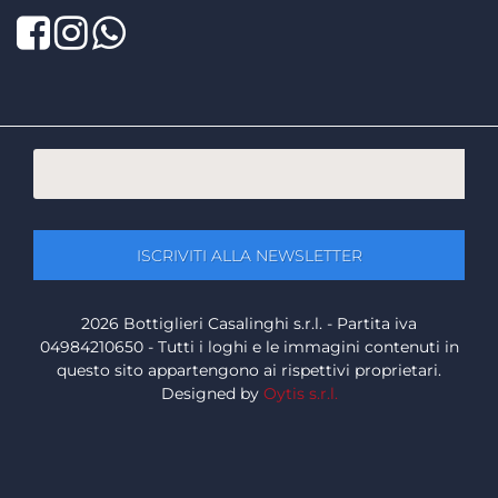
Facebook
Twitter
LinkedIn
2026 Bottiglieri Casalinghi s.r.l. - Partita iva
04984210650 - Tutti i loghi e le immagini contenuti in
questo sito appartengono ai rispettivi proprietari.
Designed by
Oytis s.r.l.