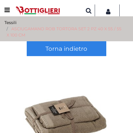
Open menu
Tessili
ASCIUGAMANO ROB TORTORA SET 2 PZ 40 X 55 / 55
X 100 CM
Torna indietro