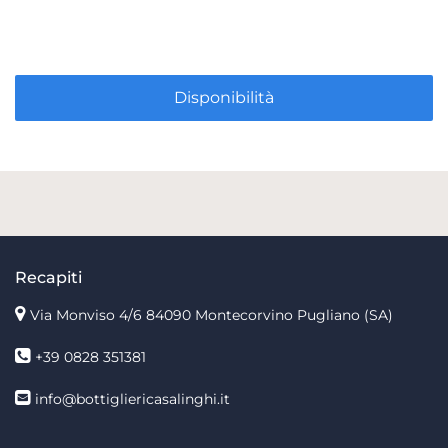
Disponibilità
Recapiti
Via Monviso 4/6
84090 Montecorvino Pugliano (SA)
+39 0828 351381
info@bottigliericasalinghi.it