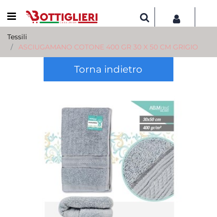
Open menu
Tessili
ASCIUGAMANO COTONE 400 GR 30 X 50 CM GRIGIO
Torna indietro