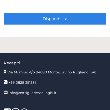
Disponibilità
Recapiti
Via Monviso 4/6
84090 Montecorvino Pugliano (SA)
+39 0828 351381
info@bottigliericasalinghi.it