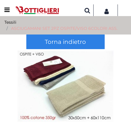
Open menu
Tessili
ASCIUGAMANI SET 2PZ OSPITE/VISO 6COLORI ASS.
Torna indietro