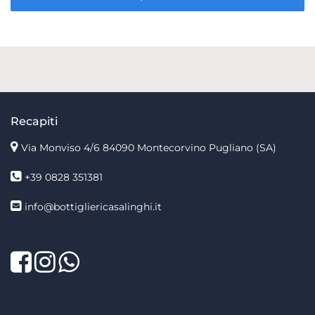
Recapiti
Via Monviso 4/6
84090 Montecorvino Pugliano (SA)
+39 0828 351381
info@bottigliericasalinghi.it
Facebook
Twitter
LinkedIn