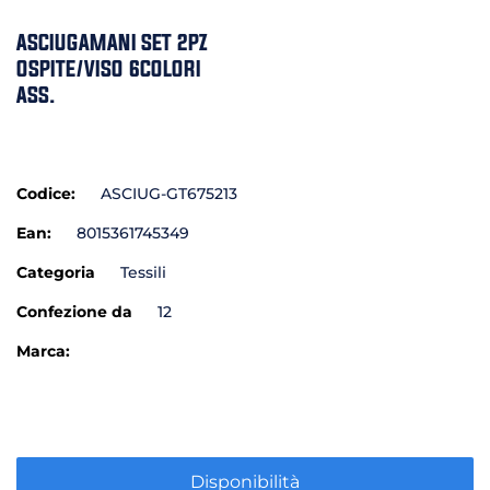
ASCIUGAMANI SET 2PZ
OSPITE/VISO 6COLORI
ASS.
Codice:
ASCIUG-GT675213
Ean:
8015361745349
Categoria
Tessili
Confezione da
12
Marca:
Disponibilità