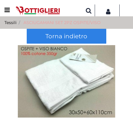
Open menu
Tessili
ASCIUGAMANI SET 2PZ OSPITE/VISO
Torna indietro