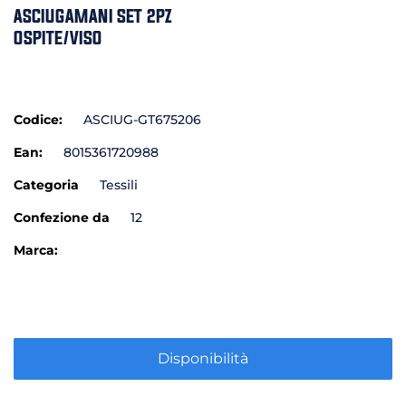
ASCIUGAMANI SET 2PZ
OSPITE/VISO
Codice:
ASCIUG-GT675206
Ean:
8015361720988
Categoria
Tessili
Confezione da
12
Marca:
Disponibilità