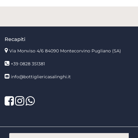
Recapiti
Via Monviso 4/6
84090 Montecorvino Pugliano (SA)
+39 0828 351381
info@bottigliericasalinghi.it
Facebook
Twitter
LinkedIn