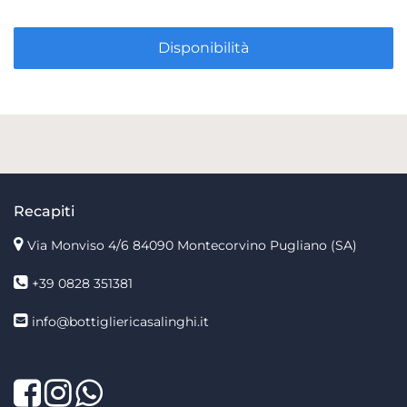
Disponibilità
Recapiti
Via Monviso 4/6
84090 Montecorvino Pugliano (SA)
+39 0828 351381
info@bottigliericasalinghi.it
Facebook
Twitter
LinkedIn