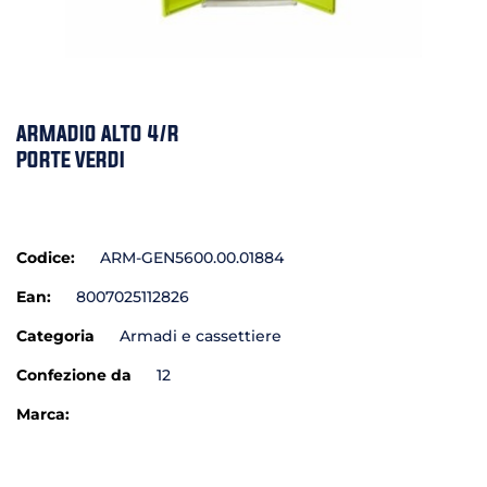
ARMADIO ALTO 4/R
PORTE VERDI
Codice:
ARM-GEN5600.00.01884
Ean:
8007025112826
Categoria
Armadi e cassettiere
Confezione da
12
Marca: