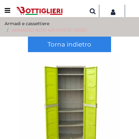
Open menu
Armadi e cassettiere
ARMADIO ALTO 4/R PORTE VERDI
Torna indietro