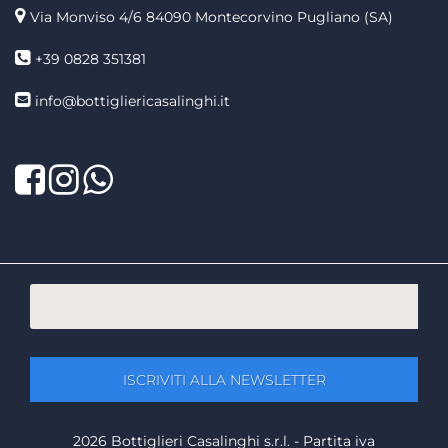
Via Monviso 4/6
84090 Montecorvino Pugliano (SA)
+39 0828 351381
info@bottigliericasalinghi.it
Facebook
Twitter
LinkedIn
2026 Bottiglieri Casalinghi s.r.l. - Partita iva