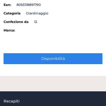
Ean:
8055118891790
Categoria
Giardinaggio
Confezione da
12
Marca:
Disponibilità
Recapiti