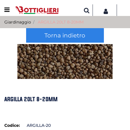
Open menu
Giardinaggio
ARGILLA 20LT 8-20MM
Torna indietro
ARGILLA 20LT 8-20MM
Codice:
ARGILLA-20