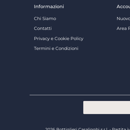
Informazioni
Acco
Chi Siamo
Nuovo
Contatti
Area 
Privacy e Cookie Policy
Termini e Condizioni
2026 Bottiglieri Casalinghi s.r.l. - Partit