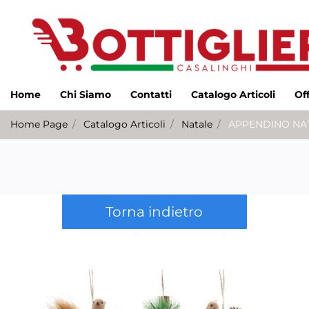
Home
Chi Siamo
Contatti
Catalogo Articoli
Of
Home Page
Catalogo Articoli
Natale
APPENDINO NATA
Torna indietro