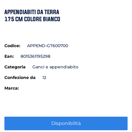
APPENDIABITI DA TERRA
175 CM COLORE BIANCO
Codice:
APPEND-GT600700
Ean:
8015361195298
Categoria
Ganci e appendiabito
Confezione da
12
Marca:
Disponibilità