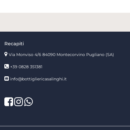
Recapiti
Via Monviso 4/6
84090 Montecorvino Pugliano (SA)
+39 0828 351381
info@bottigliericasalinghi.it
Facebook
Twitter
LinkedIn