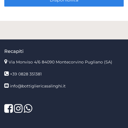
Recapiti
Via Monviso 4/6
84090 Montecorvino Pugliano (SA)
+39 0828 351381
info@bottigliericasalinghi.it
Facebook
Twitter
LinkedIn