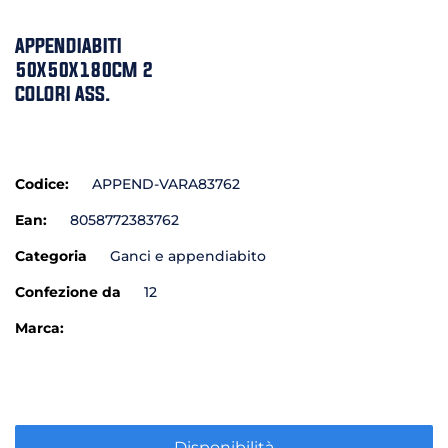
APPENDIABITI
50X50X180CM 2
COLORI ASS.
Codice:
APPEND-VARA83762
Ean:
8058772383762
Categoria
Ganci e appendiabito
Confezione da
12
Marca:
Disponibilità