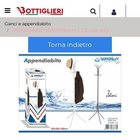
Open menu
Ganci e appendiabito
APPENDIABITI 50X50X180CM 2 COLORI ASS.
Torna indietro