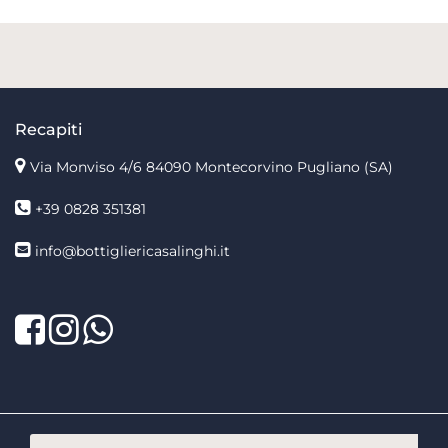
Recapiti
Via Monviso 4/6
84090 Montecorvino Pugliano (SA)
+39 0828 351381
info@bottigliericasalinghi.it
Facebook
Twitter
LinkedIn