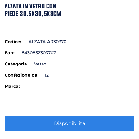
ALZATA IN VETRO CON
PIEDE 30,5X30,5X9CM
Codice:
ALZATA-AR30370
Ean:
8430852303707
Categoria
Vetro
Confezione da
12
Marca:
Disponibilità