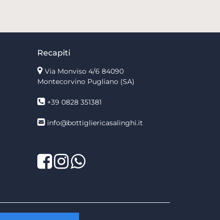
Recapiti
Via Monviso 4/6
84090
Montecorvino Pugliano (SA)
+39 0828 351381
info@bottigliericasalinghi.it
Facebook
Twitter
LinkedIn