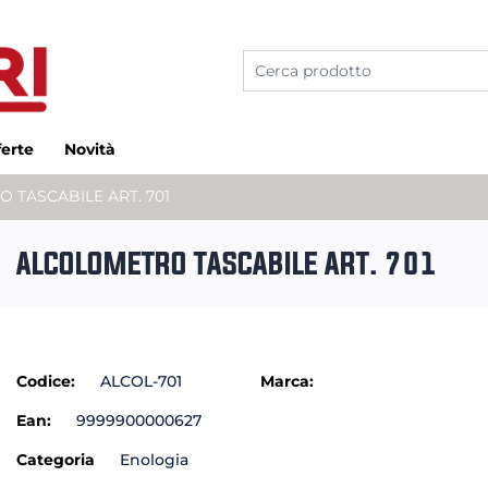
ferte
Novità
 TASCABILE ART. 701
ALCOLOMETRO TASCABILE ART. 701
Codice:
ALCOL-701
Marca:
Ean:
9999900000627
Categoria
Enologia