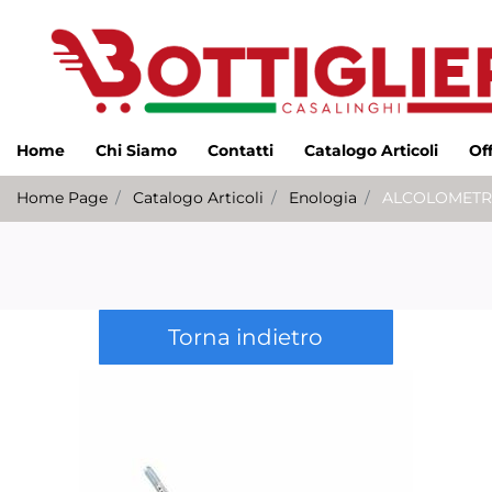
Home
Chi Siamo
Contatti
Catalogo Articoli
Of
Home Page
Catalogo Articoli
Enologia
ALCOLOMETRO
Torna indietro