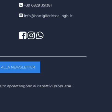
+39 0828 351381
info@bottigliericasalinghi.it
Facebook
Twitter
LinkedIn
sito appartengono ai rispettivi proprietari.