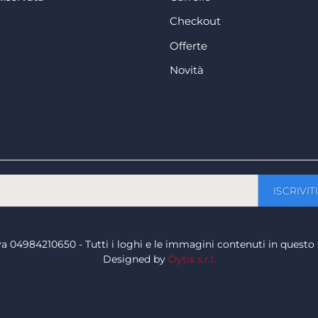
Checkout
Offerte
Novità
a iva 04984210650 - Tutti i loghi e le immagini contenuti in questo 
Designed by
Oytis s.r.l.