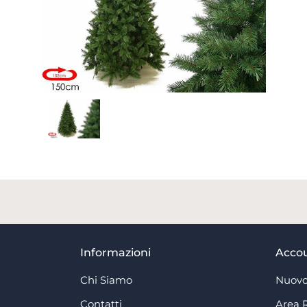
Informazioni
Acco
Chi Siamo
Nuovo
Contatti
Area 