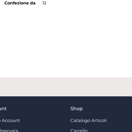
Confezione da
12
unt
Shop
 Account
Catalogo Articoli
Riservata
Carrello