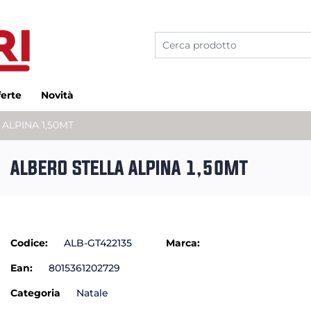
ferte
Novità
ALPINA 1,50MT
ALBERO STELLA ALPINA 1,50MT
Codice:
ALB-GT422135
Marca:
Ean:
8015361202729
Categoria
Natale