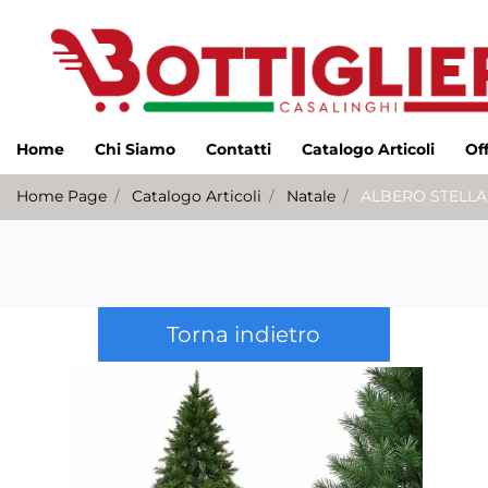
Home
Chi Siamo
Contatti
Catalogo Articoli
Of
Home Page
Catalogo Articoli
Natale
ALBERO STELLA 
Torna indietro