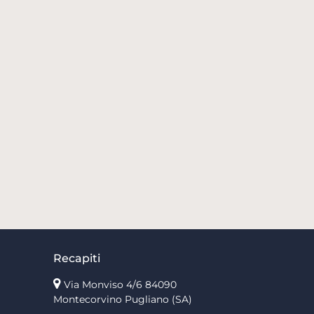
Recapiti
Via Monviso 4/6
84090
Montecorvino Pugliano (SA)