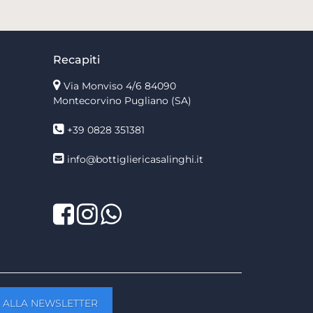
Recapiti
Via Monviso 4/6
84090
Montecorvino Pugliano (SA)
+39 0828 351381
info@bottigliericasalinghi.it
Facebook
Twitter
LinkedIn