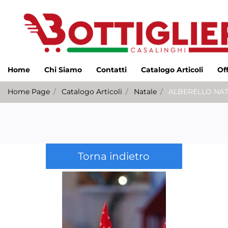
Home
Chi Siamo
Contatti
Catalogo Articoli
Of
Home Page
Catalogo Articoli
Natale
ALBERELLO NAT
Torna indietro