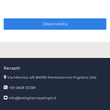
Disponibilità
Recapiti
Via Monviso 4/6
84090 Montecorvino Pugliano (SA)
+39 0828 351381
info@bottigliericasalinghi.it