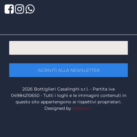
Facebook
Twitter
LinkedIn
2026 Bottiglieri Casalinghi s.r.l. - Partita iva
04984210650 - Tutti i loghi e le immagini contenuti in
questo sito appartengono ai rispettivi proprietari.
Designed by
Oytis s.r.l.