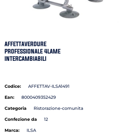
AFFETTAVERDURE
PROFESSIONALE 4LAME
INTERCAMBIABILI
Codice:
AFFETTAV-ILSA1491
Ean:
8000409352429
Categoria
Ristorazione-comunita
Confezione da
12
Marca:
ILSA