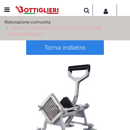
Open menu
Ristorazione-comunita
AFFETTAVERDURE PROFESSIONALE 4LAME
INTERCAMBIABILI
Torna indietro