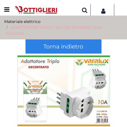
Open menu
Materiale elettrico
ADATTATORE TRIPLO 10A DECENTRATO CON
SCHUKO
Torna indietro