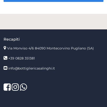
Recapiti
Via Monviso 4/6
84090 Montecorvino Pugliano (SA)
+39 0828 351381
info@bottigliericasalinghi.it
Facebook
Twitter
LinkedIn