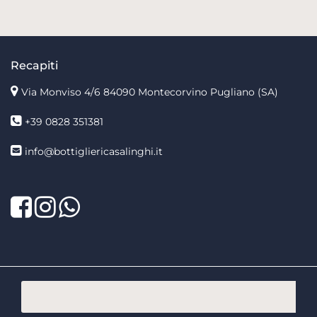
Recapiti
Via Monviso 4/6
84090 Montecorvino Pugliano (SA)
+39 0828 351381
info@bottigliericasalinghi.it
Facebook
Twitter
LinkedIn