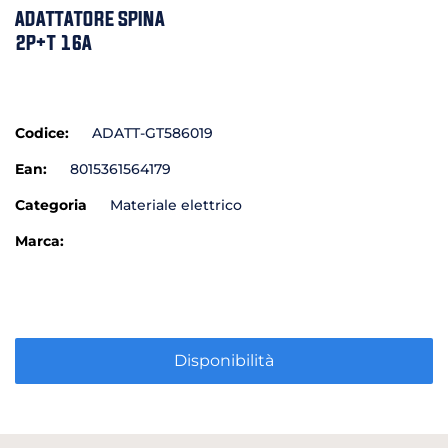
ADATTATORE SPINA
2P+T 16A
Codice:
ADATT-GT586019
Ean:
8015361564179
Categoria
Materiale elettrico
Marca:
Disponibilità