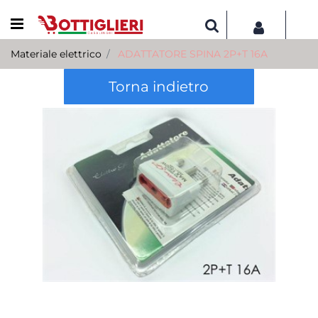
Open menu
Materiale elettrico
ADATTATORE SPINA 2P+T 16A
Torna indietro