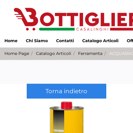
Home
Chi Siamo
Contatti
Catalogo Articoli
Of
Home Page
Catalogo Articoli
Ferramenta
ACQUARAGI
Torna indietro