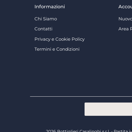
Informazioni
Acco
Chi Siamo
Nuovo
Contatti
Area 
Privacy e Cookie Policy
Termini e Condizioni
2026 Bottiglieri Casalinghi s.r.l. - Partit