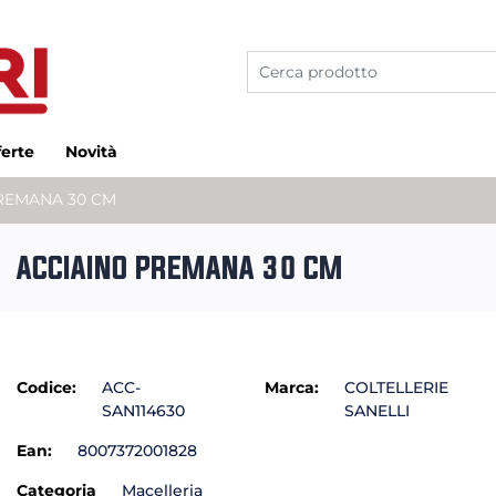
ferte
Novità
REMANA 30 CM
ACCIAINO PREMANA 30 CM
Codice:
ACC-
Marca:
COLTELLERIE
SAN114630
SANELLI
Ean:
8007372001828
Categoria
Macelleria