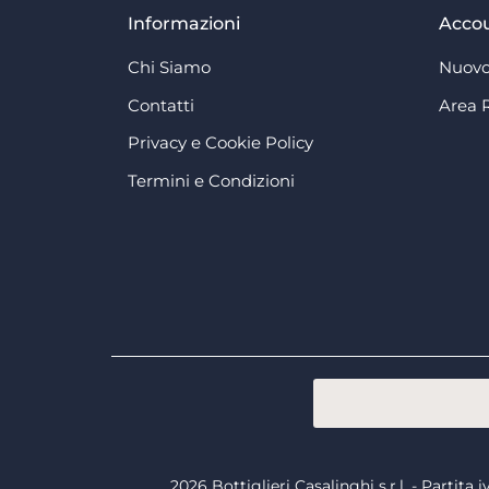
Informazioni
Acco
Chi Siamo
Nuovo
Contatti
Area 
Privacy e Cookie Policy
Termini e Condizioni
2026 Bottiglieri Casalinghi s.r.l. - Partit