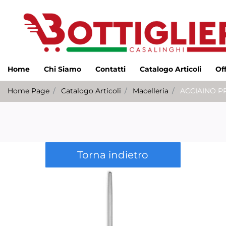
Home
Chi Siamo
Contatti
Catalogo Articoli
Of
Home Page
Catalogo Articoli
Macelleria
ACCIAINO P
Torna indietro