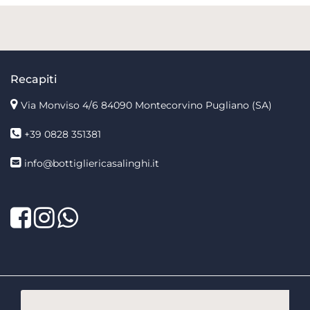
Recapiti
Via Monviso 4/6
84090 Montecorvino Pugliano (SA)
+39 0828 351381
info@bottigliericasalinghi.it
Facebook
Twitter
LinkedIn