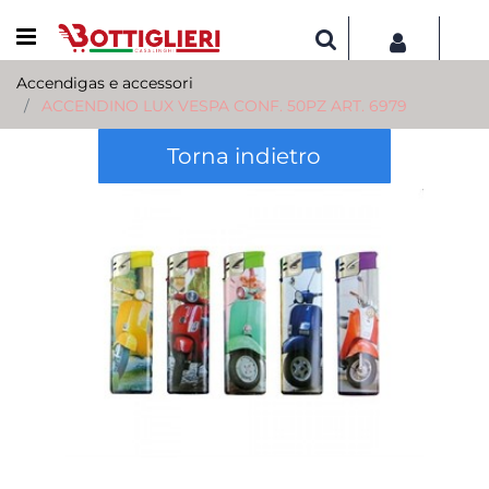
Open menu
Accendigas e accessori
ACCENDINO LUX VESPA CONF. 50PZ ART. 6979
Torna indietro