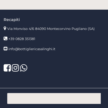
Recapiti
Via Monviso 4/6
84090 Montecorvino Pugliano (SA)
+39 0828 351381
info@bottigliericasalinghi.it
Facebook
Twitter
LinkedIn