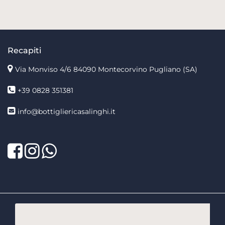
Recapiti
Via Monviso 4/6
84090 Montecorvino Pugliano (SA)
+39 0828 351381
info@bottigliericasalinghi.it
Facebook
Twitter
LinkedIn