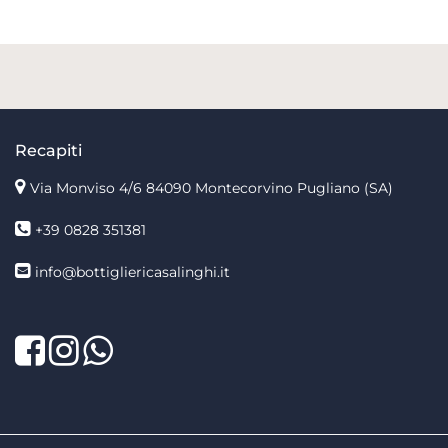
Recapiti
Via Monviso 4/6
84090 Montecorvino Pugliano (SA)
+39 0828 351381
info@bottigliericasalinghi.it
Facebook
Twitter
LinkedIn