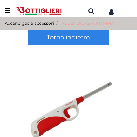
Open menu
Accendigas e accessori
ACCENDIGAS A FIAMMA
Torna indietro